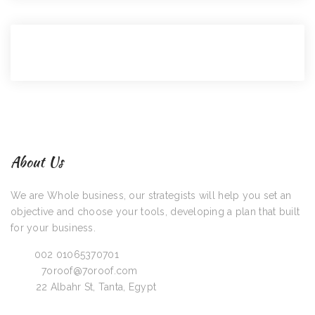
About Us
We are Whole business, our strategists will help you set an
objective and choose your tools, developing a plan that built
for your business.
Call:
002 01065370701
Email:
7oroof@7oroof.com
Visit:
22 Albahr St, Tanta, Egypt