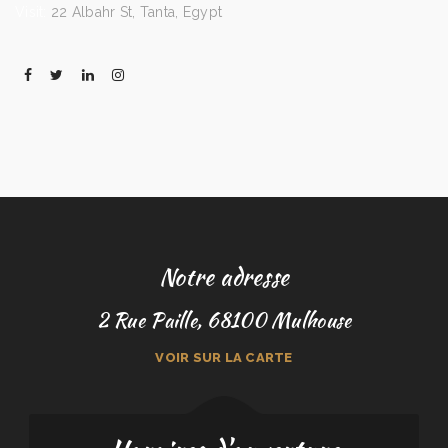
Visit:
22 Albahr St, Tanta, Egypt
Notre adresse
2 Rue Paille, 68100 Mulhouse
VOIR SUR LA CARTE