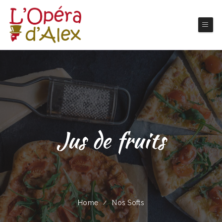
Jus de fruits
Home
Nos Softs