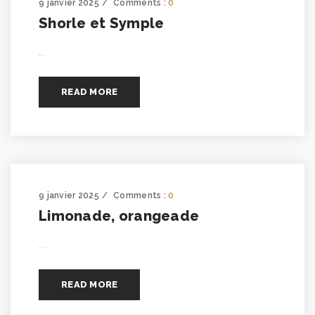
9 janvier 2025
Comments :
0
Shorle et Symple
...
READ MORE
9 janvier 2025
Comments :
0
Limonade, orangeade
...
READ MORE