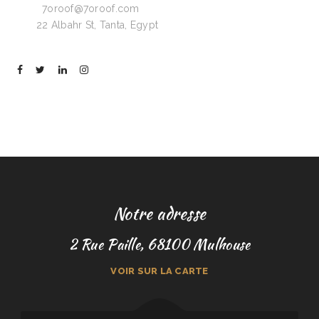
Email:
7oroof@7oroof.com
Visit:
22 Albahr St, Tanta, Egypt
Notre adresse
2 Rue Paille, 68100 Mulhouse
VOIR SUR LA CARTE