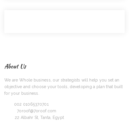
About Us
We are Whole business, our strategists will help you set an
objective and choose your tools, developing a plan that built
for your business.
Call:
002 01065370701
Email:
7oroof@7oroof.com
Visit:
22 Albahr St, Tanta, Egypt