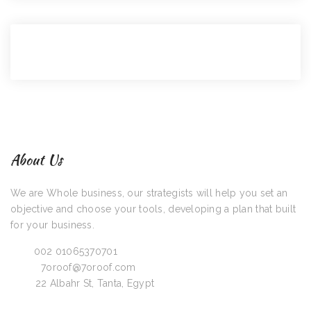
About Us
We are Whole business, our strategists will help you set an
objective and choose your tools, developing a plan that built
for your business.
Call:
002 01065370701
Email:
7oroof@7oroof.com
Visit:
22 Albahr St, Tanta, Egypt