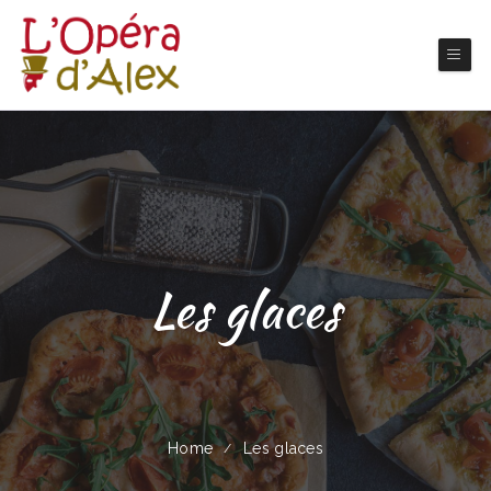
Les glaces
Home
Les glaces