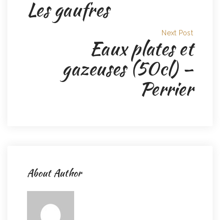
Les gaufres
Next Post
Eaux plates et
gazeuses (50cl) –
Perrier
About Author