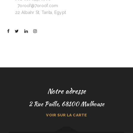
Email:
7oroof@7oroof.com
Visit:
22 Albahr St, Tanta, Egypt
Notre adresse
2 Rue Paille, 68100 Mulhouse
VOIR SUR LA CARTE