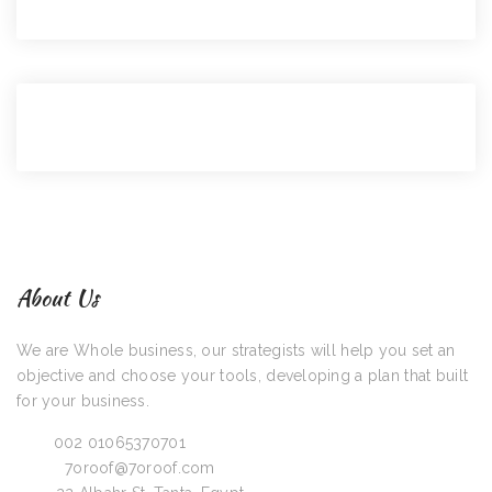
About Us
We are Whole business, our strategists will help you set an
objective and choose your tools, developing a plan that built
for your business.
Call:
002 01065370701
Email:
7oroof@7oroof.com