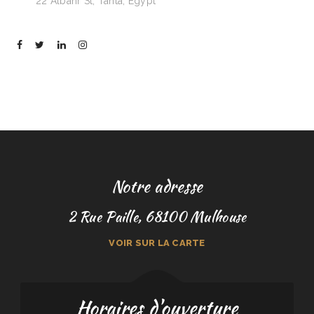
Visit:
22 Albahr St, Tanta, Egypt
Notre adresse
2 Rue Paille, 68100 Mulhouse
VOIR SUR LA CARTE
Horaires d'ouverture