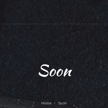
Soon
Home
Soon