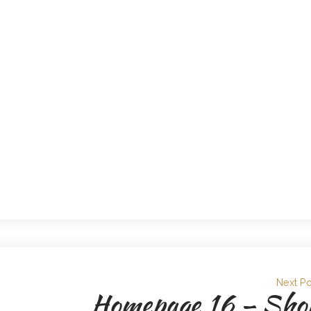
Next Po
Homepage 16 – Sho